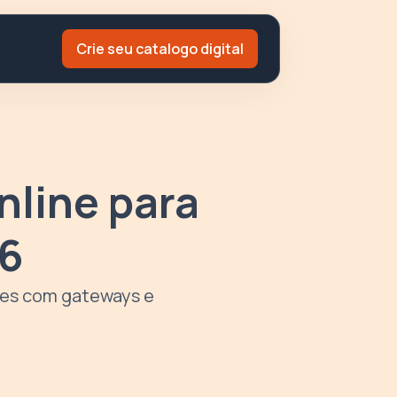
Crie seu catalogo digital
nline para
26
ões com gateways e