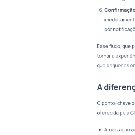
Confirmação 
imediatamente
por notificaçõ
Esse fluxo, que 
tornar a experiê
que pequenos err
A diferen
O ponto-chave d
oferecida pela Cl
Atualização 