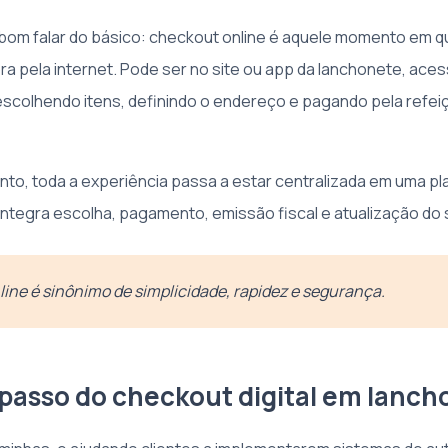
 bom falar do básico: checkout online é aquele momento em qu
pra pela internet. Pode ser no site ou app da lanchonete, ac
, escolhendo itens, definindo o endereço e pagando pela ref
onto, toda a experiência passa a estar centralizada em uma p
 integra escolha, pagamento, emissão fiscal e atualização do 
ine é sinônimo de simplicidade, rapidez e segurança.
 passo do checkout digital em lanch