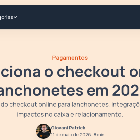
orias
Pagamentos
iona o checkout o
anchonetes em 20
 do checkout online para lanchonetes, integraç
impactos no caixa e relacionamento.
Giovani Patrick
11 de maio de 2026
· 8 min