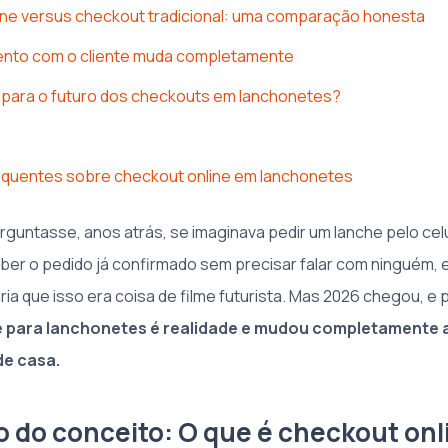
ine versus checkout tradicional: uma comparação honesta
ento com o cliente muda completamente
 para o futuro dos checkouts em lanchonetes?
equentes sobre checkout online em lanchonetes
guntasse, anos atrás, se imaginava pedir um lanche pelo cel
er o pedido já confirmado sem precisar falar com ninguém, 
ia que isso era coisa de filme futurista. Mas 2026 chegou, e
e para lanchonetes é realidade e mudou completamente
e casa.
o do conceito: O que é checkout onl