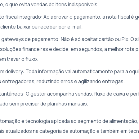
e, o que evita vendas de itens indisponíveis.
 fiscal integrado: Ao aprovar o pagamento, a nota fiscal é ge
cliente baixar ou receber por e-mail.
ateways de pagamento: Não é só aceitar cartão ou Pix. O s
s soluções financeiras e decide, em segundos, a melhor rota 
 travar o fluxo.
m delivery: Toda informação vai automaticamente para a equ
 entregadores, reduzindo erros e agilizando entregas.
stantâneos: O gestor acompanha vendas, fluxo de caixa e pe
tudo sem precisar de planilhas manuais.
utomação e tecnologia aplicada ao segmento de alimentação
ais atualizados na categoria de automação e também em tecn