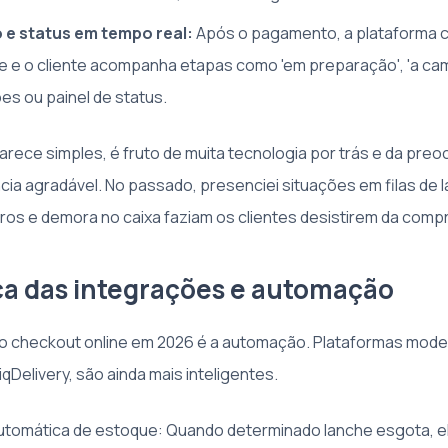
e status em tempo real:
Após o pagamento, a plataforma c
 e o cliente acompanha etapas como 'em preparação', 'a cami
es ou painel de status.
parece simples, é fruto de muita tecnologia por trás e da pr
ncia agradável. No passado, presenciei situações em filas de
os e demora no caixa faziam os clientes desistirem da compr
ça das integrações e automação
o checkout online em 2026 é a automação. Plataformas mode
iqDelivery, são ainda mais inteligentes.
automática de estoque: Quando determinado lanche esgota, 