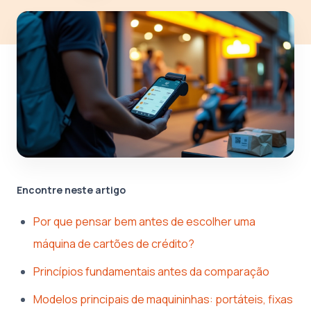
Encontre neste artigo
Por que pensar bem antes de escolher uma
máquina de cartões de crédito?
Princípios fundamentais antes da comparação
Modelos principais de maquininhas: portáteis, fixas