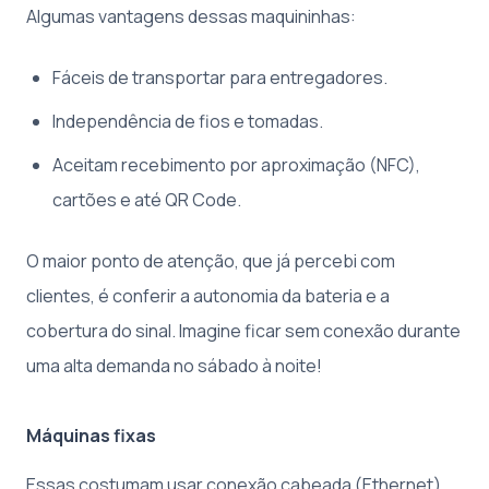
Algumas vantagens dessas maquininhas:
Fáceis de transportar para entregadores.
Independência de fios e tomadas.
Aceitam recebimento por aproximação (NFC),
cartões e até QR Code.
O maior ponto de atenção, que já percebi com
clientes, é conferir a autonomia da bateria e a
cobertura do sinal. Imagine ficar sem conexão durante
uma alta demanda no sábado à noite!
Máquinas fixas
Essas costumam usar conexão cabeada (Ethernet)