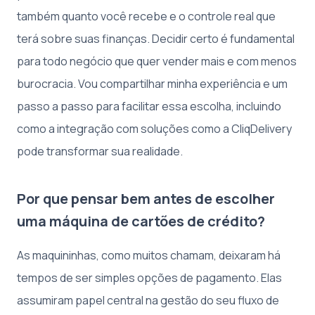
também quanto você recebe e o controle real que
terá sobre suas finanças. Decidir certo é fundamental
para todo negócio que quer vender mais e com menos
burocracia. Vou compartilhar minha experiência e um
passo a passo para facilitar essa escolha, incluindo
como a integração com soluções como a CliqDelivery
pode transformar sua realidade.
Por que pensar bem antes de escolher
uma máquina de cartões de crédito?
As maquininhas, como muitos chamam, deixaram há
tempos de ser simples opções de pagamento. Elas
assumiram papel central na gestão do seu fluxo de