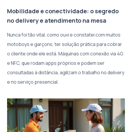
Mobilidade e conectividade: o segredo
no delivery e atendimento na mesa
Nunca foi tão vital, como ouvi e constatei com muitos
motoboys e garçons, ter solução prática para cobrar
o cliente onde ele está. Máquinas com conexão via 4G
e NFC, que rodam apps próprios e podem ser
consultadas à distância, agilizam o trabalho no delivery
e no serviço presencial.