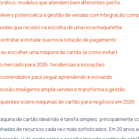
prático: modelos que atendem bem diferentes perfis
livery potencializa a gestão de vendas com integração comp
dúvidas que recebo na escolha de uma nova maquininha
ontratar e instalar sua nova solução de pagamento
ao escolher uma máquina de cartão (e como evitar)
do mercado para 2026: tendências e inovações
comendados para seguir aprendendo e inovando
cisão inteligente amplia vendas e transforma a gestão
equentes sobre máquinas de cartão para negócios em 2026
áquina de cartão ideal não é tarefa simples, principalmente 
adas de recursos cada vez mais sofisticados. Em 20 anos