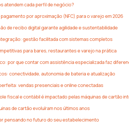
s atendem cada perfil de negócio?
o pagamento por aproximação (NFC) para o varejo em 2026
o de recibo digital garante agilidade e sustentabilidade
integração: gestão facilitada com sistemas completos
petitivas para bares, restaurantes e varejo na prática
co: por que contar com assistência especializada faz difere
cos: conectividade, autonomia de bateria e atualização
perfeita: vendas presenciais e online conectadas
le fiscal e contábil é impactado pelas máquinas de cartão in
nas de cartão evoluíram nos últimos anos
r pensando no futuro do seu estabelecimento