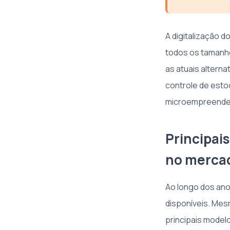
A digitalização 
todos os tamanh
as atuais altern
controle de esto
microempreende
Principai
no merca
Ao longo dos ano
disponíveis. Me
principais model