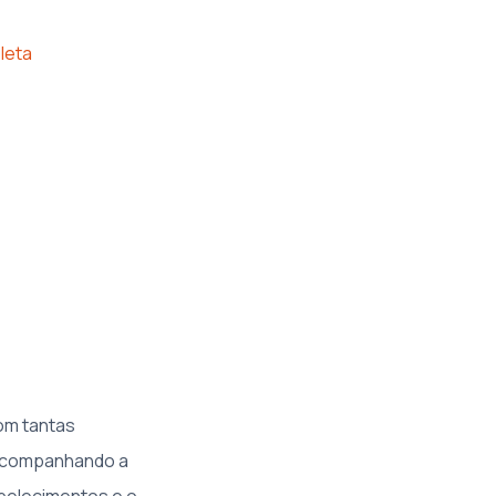
leta
com tantas
 acompanhando a