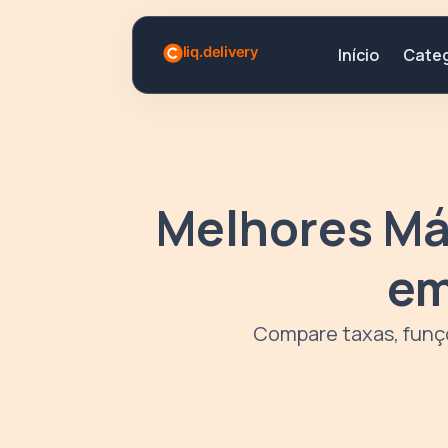
Categ
Início
Melhores Má
em
Compare taxas, funçõ