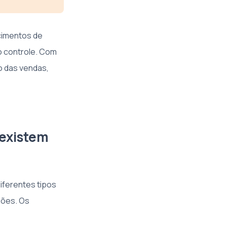
ecimentos de
o controle. Com
o das vendas,
 existem
iferentes tipos
ções. Os