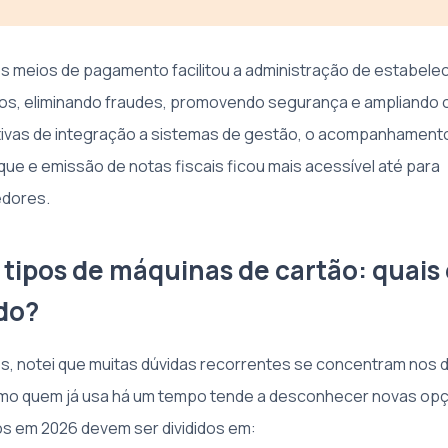
dos meios de pagamento facilitou a administração de estabel
os, eliminando fraudes, promovendo segurança e ampliando 
ativas de integração a sistemas de gestão, o acompanhament
que e emissão de notas fiscais ficou mais acessível até para
dores.
s tipos de máquinas de cartão: quais
do?
s, notei que muitas dúvidas recorrentes se concentram nos d
smo quem já usa há um tempo tende a desconhecer novas op
os em 2026 devem ser divididos em: