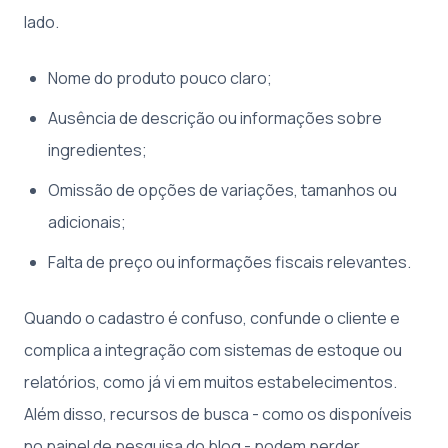
lado.
Nome do produto pouco claro;
Ausência de descrição ou informações sobre
ingredientes;
Omissão de opções de variações, tamanhos ou
adicionais;
Falta de preço ou informações fiscais relevantes.
Quando o cadastro é confuso, confunde o cliente e
complica a integração com sistemas de estoque ou
relatórios, como já vi em muitos estabelecimentos.
Além disso, recursos de busca - como os disponíveis
no painel de pesquisa do blog - podem perder