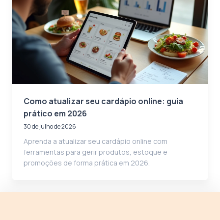
Como atualizar seu cardápio online: guia
prático em 2026
30 de julho de 2026
Aprenda a atualizar seu cardápio online com
ferramentas para gerir produtos, estoque e
promoções de forma prática em 2026.