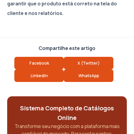
garantir que o produto está correto na tela do
cliente e nos relatórios.
Compartilhe este artigo
Facebook
X (Twitter)
LinkedIn
WhatsApp
Sistema Completo de Catálogos
Online
Transforme seu negócio com a plataforma mais
confiável do mercado. Para restaurantes,