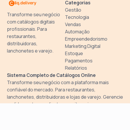
Categorias
Gestão
Transforme seu negócio
Tecnologia
com catálogos digitais
Vendas
profissionais. Para
Automação
restaurantes,
Empreendedorismo
distribuidoras,
Marketing Digital
lanchonetes e varejo.
Estoque
Pagamentos
Relatórios
Sistema Completo de Catálogos Online
Transforme seu negócio com a plataforma mais
confiável do mercado. Para restaurantes,
lanchonetes, distribuidoras e lojas de varejo. Gerencie
pedidos, estoque, clientes e muito mais.
Crie seu catalogo digital