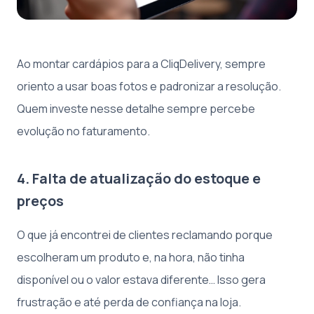
Ao montar cardápios para a CliqDelivery, sempre
oriento a usar boas fotos e padronizar a resolução.
Quem investe nesse detalhe sempre percebe
evolução no faturamento.
4. Falta de atualização do estoque e
preços
O que já encontrei de clientes reclamando porque
escolheram um produto e, na hora, não tinha
disponível ou o valor estava diferente… Isso gera
frustração e até perda de confiança na loja.