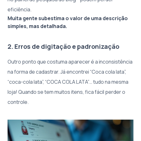
eficiência.
Muita gente subestima o valor de uma descrição
simples, mas detalhada.
2. Erros de digitação e padronização
Outro ponto que costuma aparecer é a inconsistência
na forma de cadastrar. Já encontrei “Coca cola lata”,
“coca-cola lata”, “COCA COLA LATA”… tudo na mesma
loja! Quando se tem muitos itens, fica fácil perder o
controle.