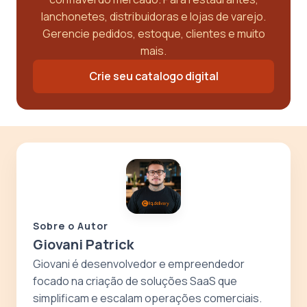
lanchonetes, distribuidoras e lojas de varejo.
Gerencie pedidos, estoque, clientes e muito
mais.
Crie seu catalogo digital
Sobre o Autor
Giovani Patrick
Giovani é desenvolvedor e empreendedor
focado na criação de soluções SaaS que
simplificam e escalam operações comerciais.