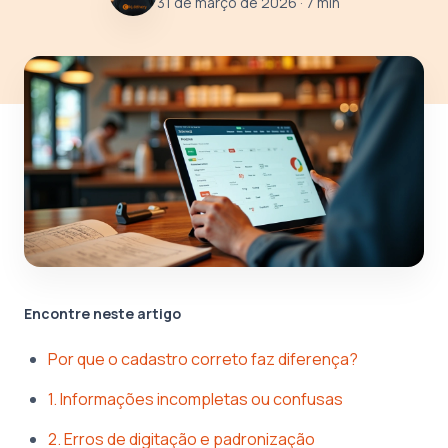
31 de março de 2026
· 7 min
Encontre neste artigo
Por que o cadastro correto faz diferença?
1. Informações incompletas ou confusas
2. Erros de digitação e padronização