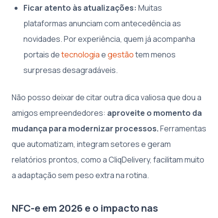
Ficar atento às atualizações:
Muitas
plataformas anunciam com antecedência as
novidades. Por experiência, quem já acompanha
portais de
tecnologia
e
gestão
tem menos
surpresas desagradáveis.
Não posso deixar de citar outra dica valiosa que dou a
amigos empreendedores:
aproveite o momento da
mudança para modernizar processos.
Ferramentas
que automatizam, integram setores e geram
relatórios prontos, como a CliqDelivery, facilitam muito
a adaptação sem peso extra na rotina.
NFC-e em 2026 e o impacto nas