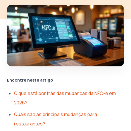
Encontre neste artigo
O que está por trás das mudanças da NFC-e em
2026?
Quais são as principais mudanças para
restaurantes?