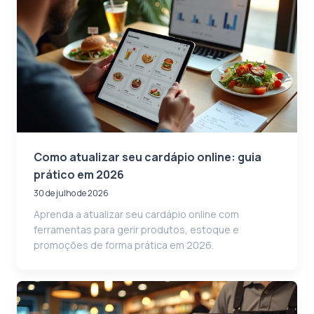
Como atualizar seu cardápio online: guia
prático em 2026
30 de julho de 2026
Aprenda a atualizar seu cardápio online com
ferramentas para gerir produtos, estoque e
promoções de forma prática em 2026.