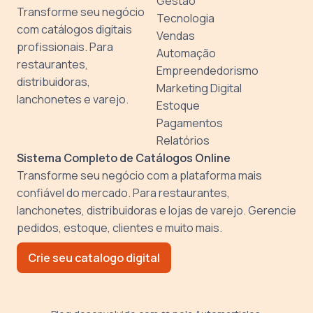
Gestão
Transforme seu negócio
Tecnologia
com catálogos digitais
Vendas
profissionais. Para
Automação
restaurantes,
Empreendedorismo
distribuidoras,
Marketing Digital
lanchonetes e varejo.
Estoque
Pagamentos
Relatórios
Sistema Completo de Catálogos Online
Transforme seu negócio com a plataforma mais
confiável do mercado. Para restaurantes,
lanchonetes, distribuidoras e lojas de varejo. Gerencie
pedidos, estoque, clientes e muito mais.
Crie seu catalogo digital