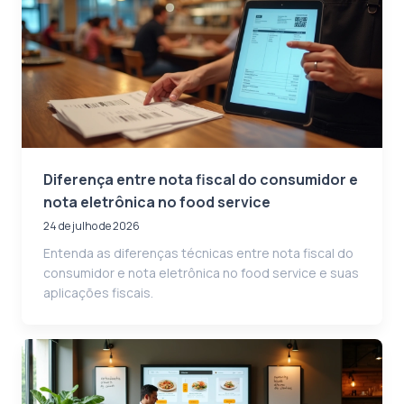
Diferença entre nota fiscal do consumidor e
nota eletrônica no food service
24 de julho de 2026
Entenda as diferenças técnicas entre nota fiscal do
consumidor e nota eletrônica no food service e suas
aplicações fiscais.