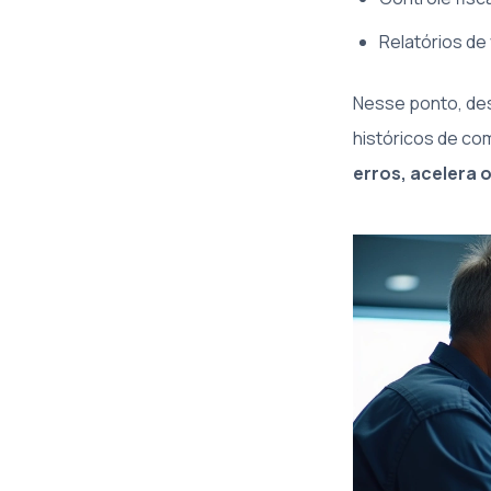
Relatórios de
Nesse ponto, dest
históricos de co
erros, acelera 