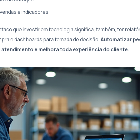
 vendas e indicadores
aco que investir em tecnologia significa, também, ter relatór
mpra e dashboards para tomada de decisão.
Automatizar pe
o atendimento e melhora toda experiência do cliente.