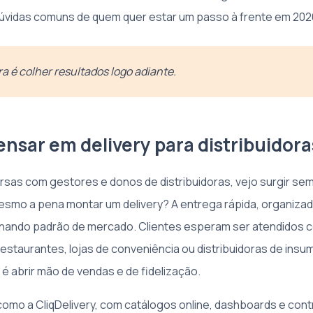
 dúvidas comuns de quem quer estar um passo à frente em 202
a é colher resultados logo adiante.
ensar em delivery para distribuidora
sas com gestores e donos de distribuidoras, vejo surgir s
esmo a pena montar um delivery? A entrega rápida, organiza
ornando padrão de mercado. Clientes esperam ser atendidos
restaurantes, lojas de conveniência ou distribuidoras de insum
y é abrir mão de vendas e de fidelização.
omo a CliqDelivery, com catálogos online, dashboards e contro