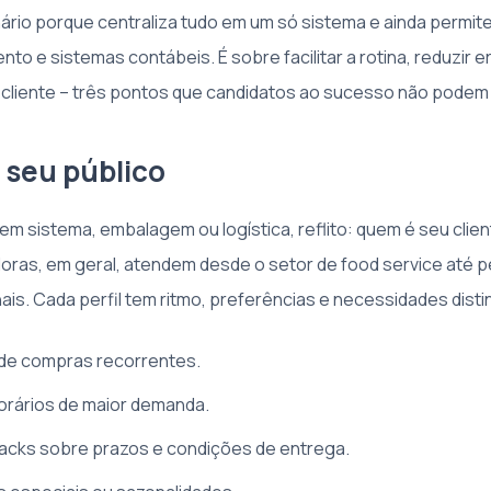
ário porque centraliza tudo em um só sistema e ainda permit
o e sistemas contábeis. É sobre facilitar a rotina, reduzir e
o cliente – três pontos que candidatos ao sucesso não podem
 seu público
em sistema, embalagem ou logística, reflito: quem é seu clien
doras, em geral, atendem desde o setor de food service até p
is. Cada perfil tem ritmo, preferências e necessidades disti
de compras recorrentes.
orários de maior demanda.
acks sobre prazos e condições de entrega.