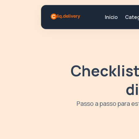
Categ
Início
Checklist
d
Passo a passo para es