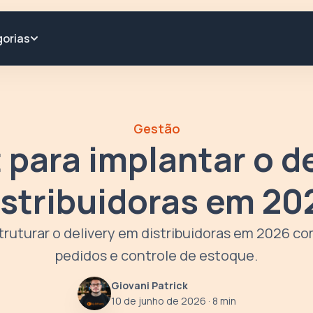
orias
Gestão
 para implantar o d
istribuidoras em 20
truturar o delivery em distribuidoras em 2026 c
pedidos e controle de estoque.
Giovani Patrick
10 de junho de 2026
· 8 min