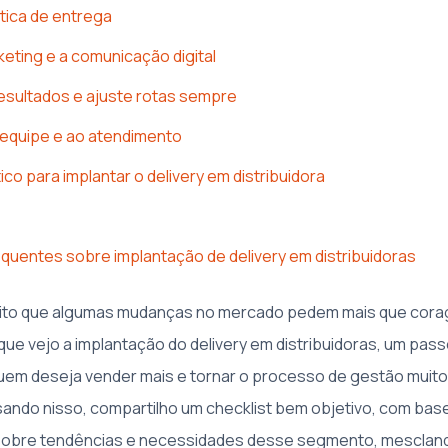
stica de entrega
keting e a comunicação digital
sultados e ajuste rotas sempre
 equipe e ao atendimento
ico para implantar o delivery em distribuidora
quentes sobre implantação de delivery em distribuidoras
ito que algumas mudanças no mercado pedem mais que cor
que vejo a implantação do delivery em distribuidoras, um pas
em deseja vender mais e tornar o processo de gestão muito
ando nisso, compartilho um checklist bem objetivo, com bas
bre tendências e necessidades desse segmento, mescland