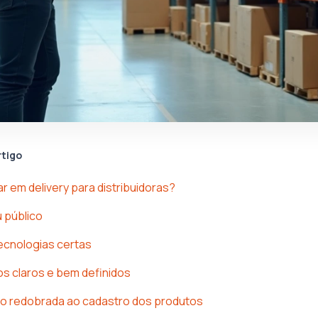
rtigo
r em delivery para distribuidoras?
 público
ecnologias certas
s claros e bem definidos
o redobrada ao cadastro dos produtos