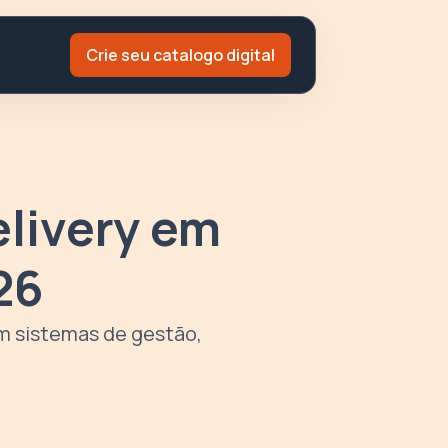
Crie seu catalogo digital
elivery em
26
om sistemas de gestão,