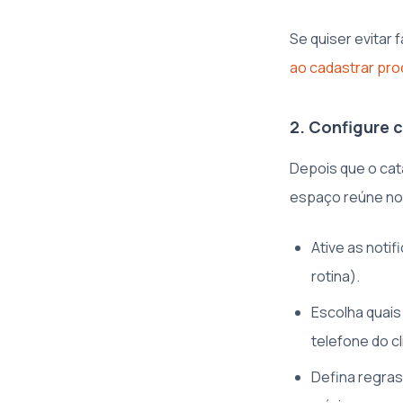
Se quiser evitar 
ao cadastrar pro
2. Configure 
Depois que o cat
espaço reúne not
Ative as noti
rotina).
Escolha quais
telefone do c
Defina regras