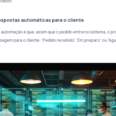
roduto.
espostas automáticas para o cliente
 automação é que, assim que o pedido entra no sistema, o pr
agem para o cliente: “Pedido recebido”, “Em preparo” ou “Ag