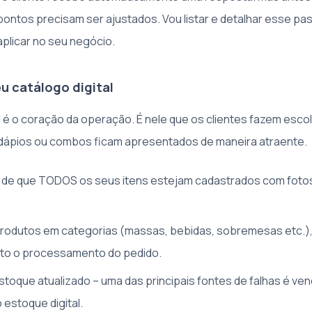
pontos precisam ser ajustados. Vou listar e detalhar esse pa
plicar no seu negócio.
eu catálogo digital
al é o coração da operação. É nele que os clientes fazem esco
dápios ou combos ficam apresentados de maneira atraente.
 de que TODOS os seus itens estejam cadastrados com fotos
rodutos em categorias (massas, bebidas, sobremesas etc.), 
nto o processamento do pedido.
toque atualizado – uma das principais fontes de falhas é ve
 estoque digital.