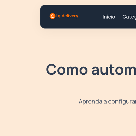
Categ
Início
Como automa
Aprenda a configura