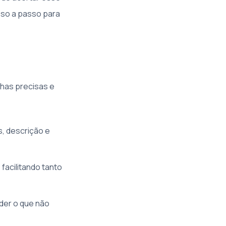
sso a passo para
lhas precisas e
, descrição e
facilitando tanto
nder o que não