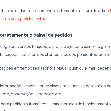
falhas no cadastro, recomendo fortemente a leitura do artigo
dutos para pedidos online
.
corretamente o painel de pedidos
álogo estiver nos trinques, é preciso ajustar o painel de ger
ificações, detalhes dos clientes, pedidos pendentes, aceito
ficações em tempo real (sonora, visual, push ou e-mail, depe
 informações devem ser exibidas para quem vai aprovar os p
liente, observações especiais etc.).
 para pedidos automáticos, como horários de funcionamento