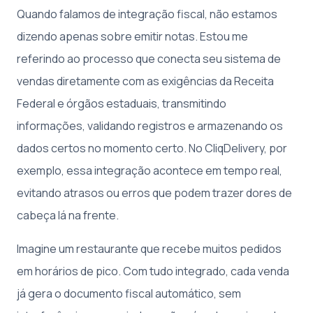
Quando falamos de integração fiscal, não estamos
dizendo apenas sobre emitir notas. Estou me
referindo ao processo que conecta seu sistema de
vendas diretamente com as exigências da Receita
Federal e órgãos estaduais, transmitindo
informações, validando registros e armazenando os
dados certos no momento certo. No CliqDelivery, por
exemplo, essa integração acontece em tempo real,
evitando atrasos ou erros que podem trazer dores de
cabeça lá na frente.
Imagine um restaurante que recebe muitos pedidos
em horários de pico. Com tudo integrado, cada venda
já gera o documento fiscal automático, sem