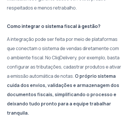
respeitados e menos retrabalho.
Como integrar o sistema fiscal à gestão?
A integração pode ser feita por meio de plataformas
que conectam o sistema de vendas diretamente com
o ambiente fiscal. No CliqDelivery, por exemplo, basta
configurar as tributações, cadastrar produtos e ativar
a emissão automática de notas.
O próprio sistema
cuida dos envios, validações e armazenagem dos
documentos fiscais, simplificando o processo e
deixando tudo pronto para a equipe trabalhar
tranquila.