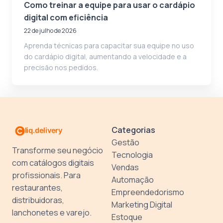
Como treinar a equipe para usar o cardápio
digital com eficiência
22 de julho de 2026
Aprenda técnicas para capacitar sua equipe no uso
do cardápio digital, aumentando a velocidade e a
precisão nos pedidos.
Categorias
Gestão
Transforme seu negócio
Tecnologia
com catálogos digitais
Vendas
profissionais. Para
Automação
restaurantes,
Empreendedorismo
distribuidoras,
Marketing Digital
lanchonetes e varejo.
Estoque