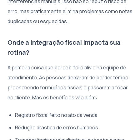
interferências manuais. Isso não só reduz o risco de
erro, mas praticamente elimina problemas como notas
duplicadas ou esquecidas.
Onde a integração fiscal impacta sua
rotina?
A primeira coisa que percebi foi o alívio na equipe de
atendimento. As pessoas deixaram de perder tempo
preenchendo formulários fiscais e passaram a focar
no cliente. Mas os benefícios vão além:
Registro fiscal feito no ato da venda
Redução drástica de erros humanos
Transparência para o cliente que recebe a nota