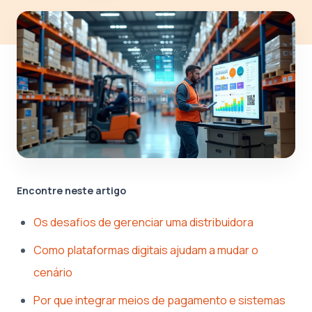
Encontre neste artigo
Os desafios de gerenciar uma distribuidora
Como plataformas digitais ajudam a mudar o
cenário
Por que integrar meios de pagamento e sistemas