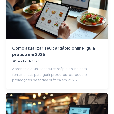
Como atualizar seu cardápio online: guia
prático em 2026
30 de julho de 2026
Aprenda a atualizar seu cardápio online com
ferramentas para gerir produtos, estoque e
promoções de forma prática em 2026.