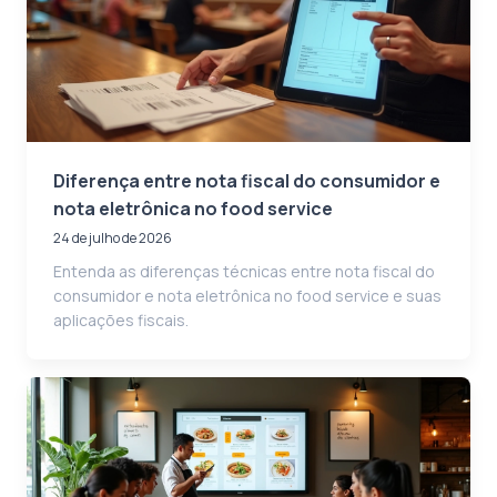
Diferença entre nota fiscal do consumidor e
nota eletrônica no food service
24 de julho de 2026
Entenda as diferenças técnicas entre nota fiscal do
consumidor e nota eletrônica no food service e suas
aplicações fiscais.