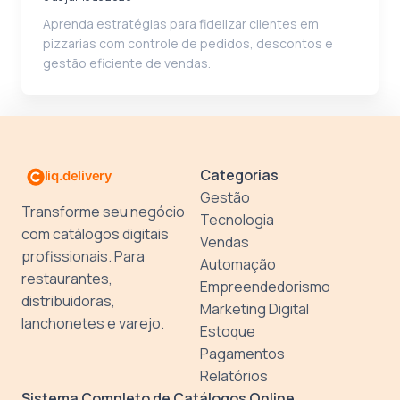
Aprenda estratégias para fidelizar clientes em
pizzarias com controle de pedidos, descontos e
gestão eficiente de vendas.
Categorias
Gestão
Transforme seu negócio
Tecnologia
com catálogos digitais
Vendas
profissionais. Para
Automação
restaurantes,
Empreendedorismo
distribuidoras,
Marketing Digital
lanchonetes e varejo.
Estoque
Pagamentos
Relatórios
Sistema Completo de Catálogos Online