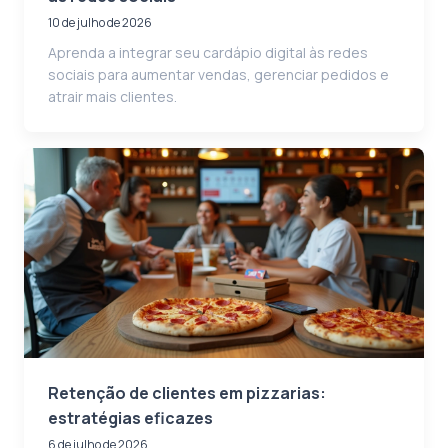
10 de julho de 2026
Aprenda a integrar seu cardápio digital às redes
sociais para aumentar vendas, gerenciar pedidos e
atrair mais clientes.
Retenção de clientes em pizzarias:
estratégias eficazes
6 de julho de 2026