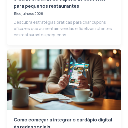
para pequenos restaurantes
15 de julho de 2026
Descubra estratégias práticas para criar cupons
eficazes que aumentam vendas e fidelizam clientes
em restaurantes pequenos.
Como começar a integrar o cardápio digital
às redes sociais