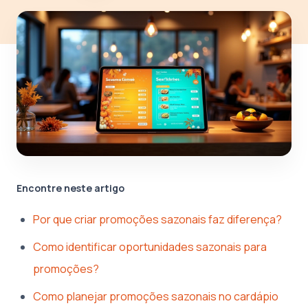
Encontre neste artigo
Por que criar promoções sazonais faz diferença?
Como identificar oportunidades sazonais para
promoções?
Como planejar promoções sazonais no cardápio