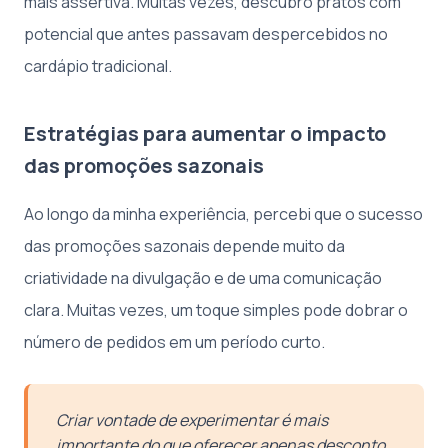
mais assertiva. Muitas vezes, descubro pratos com
potencial que antes passavam despercebidos no
cardápio tradicional.
Estratégias para aumentar o impacto
das promoções sazonais
Ao longo da minha experiência, percebi que o sucesso
das promoções sazonais depende muito da
criatividade na divulgação e de uma comunicação
clara. Muitas vezes, um toque simples pode dobrar o
número de pedidos em um período curto.
Criar vontade de experimentar é mais
importante do que oferecer apenas desconto.