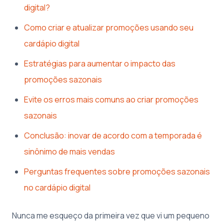
digital?
Como criar e atualizar promoções usando seu
cardápio digital
Estratégias para aumentar o impacto das
promoções sazonais
Evite os erros mais comuns ao criar promoções
sazonais
Conclusão: inovar de acordo com a temporada é
sinônimo de mais vendas
Perguntas frequentes sobre promoções sazonais
no cardápio digital
Nunca me esqueço da primeira vez que vi um pequeno